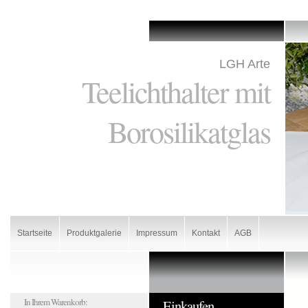
LGH Arte
Teelichthalter mit
Borosilikatglas
Startseite
Produktgalerie
Impressum
Kontakt
AGB
In Ihrem Warenkorb:
Einkaufen