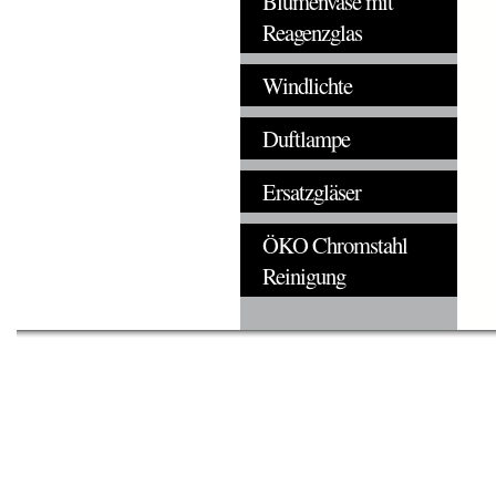
Blumenvase mit
Reagenzglas
Windlichte
Duftlampe
Ersatzgläser
ÖKO Chromstahl
Reinigung