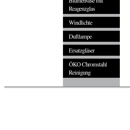
Blumenvase mit
Reagenzglas
Windlichte
Duftlampe
Ersatzgläser
ÖKO Chromstahl
Reinigung