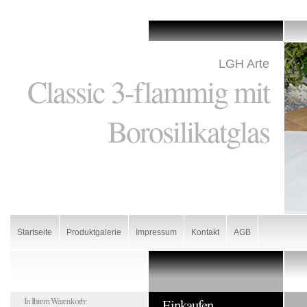
LGH Arte
Classic 3-flammig mit
Borosilikatglas
Startseite
Produktgalerie
Impressum
Kontakt
AGB
In Ihrem Warenkorb:
Einkaufen