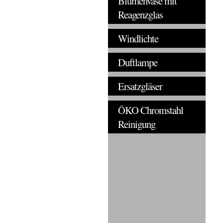
Blumenvase mit
Reagenzglas
Windlichte
Duftlampe
Ersatzgläser
ÖKO Chromstahl
Reinigung