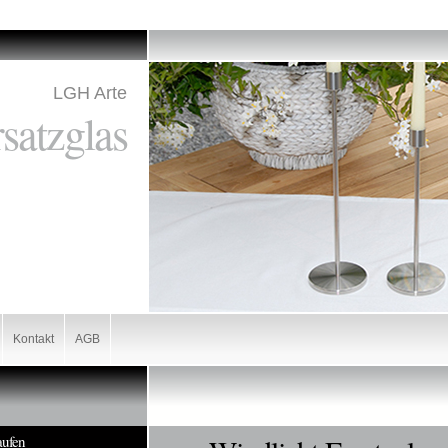
LGH Arte
satzglas
Kontakt
AGB
aufen