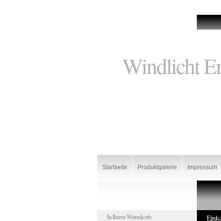
Windlicht Er
Startseite
Produktgalerie
Impressum
In Ihrem Warenkorb:
Eink