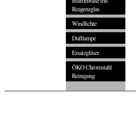
Blumenvase mit
Reagenzglas
Windlichte
Duftlampe
Ersatzgläser
ÖKO Chromstahl
Reinigung