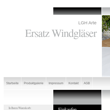
LGH Arte
Ersatz Windgläser
Startseite
Produktgalerie
Impressum
Kontakt
AGB
In Ihrem Warenkorb:
Einkaufen