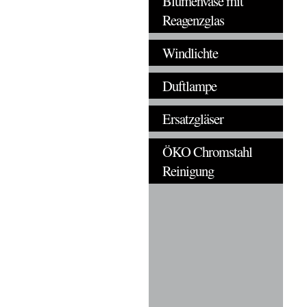
Blumenvase mit
Reagenzglas
Windlichte
Duftlampe
Ersatzgläser
ÖKO Chromstahl
Reinigung