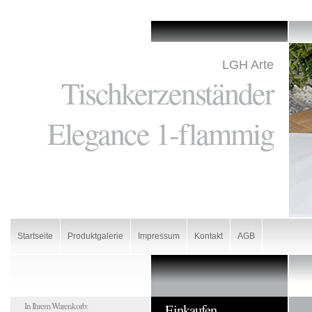
LGH Arte
Tischkerzenständer
Elegance 1-flammig
Startseite
Produktgalerie
Impressum
Kontakt
AGB
In Ihrem Warenkorb:
Einkaufen