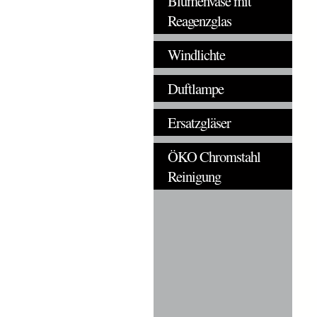
Blumenvase mit
Reagenzglas
Windlichte
Duftlampe
Ersatzgläser
ÖKO Chromstahl
Reinigung