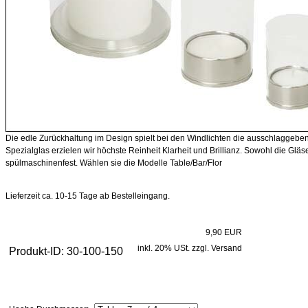
Die edle Zurückhaltung im Design spielt bei den Windlichten die ausschlaggebend
Spezialglas erzielen wir höchste Reinheit Klarheit und Brillianz. Sowohl die Glä
spülmaschinenfest. Wählen sie die Modelle Table/Bar/Flor
Lieferzeit ca. 10-15 Tage ab Bestelleingang.
9,90 EUR
inkl. 20% USt. zzgl. Versand
Produkt-ID: 30-100-150